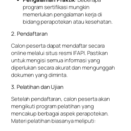
program sertifikasi mungkin
memerlukan pengalaman kerja di
bidang perapotekan atau kesehatan.
2. Pendaftaran
Calon peserta dapat mendaftar secara
online melalui situs resmi IFAPI. Pastikan
untuk mengisi semua informasi yang
diperlukan secara akurat dan mengunggah
dokumen yang diminta.
3. Pelatihan dan Ujian
Setelah pendaftaran, calon peserta akan
mengikuti program pelatihan yang
mencakup berbagai aspek perapotekan.
Materi pelatihan biasanya meliputi: