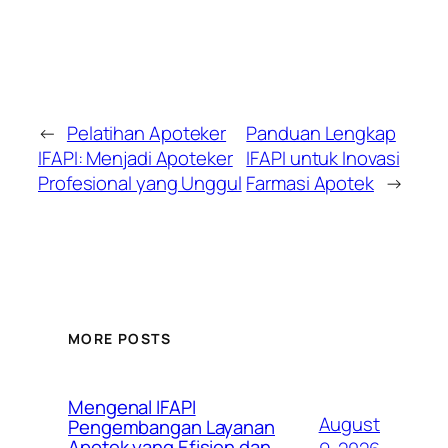
←
Pelatihan Apoteker
Panduan Lengkap
IFAPI: Menjadi Apoteker
IFAPI untuk Inovasi
Profesional yang Unggul
Farmasi Apotek
→
MORE POSTS
Mengenal IFAPI
August
Pengembangan Layanan
Apotek yang Efisien dan