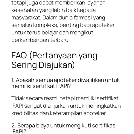
tetapi juga dapat memberikan layanan
kesehatan yang lebih baik kepada
masyarakat. Dalam dunia farmasi yang
semakin kompleks, penting bagi apoteker
untuk terus belajar dan mengikuti
perkembangan terbaru.
FAQ (Pertanyaan yang
Sering Diajukan)
1. Apakah semua apoteker diwajibkan untuk
memiliki sertifikat IFAPI?
Tidak secara resmi, tetapi memiliki sertifikat
IFAPI sangat dianjurkan untuk meningkatkan
kredibilitas dan keterampilan apoteker.
2. Berapa biaya untuk mengikuti sertifikasi
IFAPI?