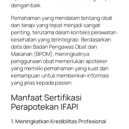
dengan baik.
Pemahaman yang mendalam tentang obat
dan terapi yang tepat menjadi sangat
penting, terutama dalam konteks perawatan
kesehatan yang terintegrasi. Berdasarkan
data dari Badan Pengawas Obat dan
Makanan (BPOM), meningkatnya
penggunaan obat memerlukan apoteker
yang memiliki pemahaman yang kuat dan
kemampuan untuk memberikan informasi
yang jelas kepada pasien.
Manfaat Sertifikasi
Perapotekan IFAPI
1. Meningkatkan Kredibilitas Profesional