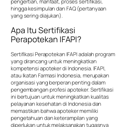
pengertian, manfaat, proses sertifikasi,
hingga kesimpulan dan FAQ (pertanyaan
yang sering diajukan).
Apa Itu Sertifikasi
Perapotekan IFAPI?
Sertifikasi Perapotekan IFAPI adalah program
yang dirancang untuk meningkatkan
kompetensi apoteker di Indonesia. IFAPI,
atau Ikatan Farmasi Indonesia, merupakan
organisasi yang berperan penting dalam
pengembangan profesi apoteker. Sertifikasi
ini bertujuan untuk meningkatkan kualitas
pelayanan kesehatan di Indonesia dan
memastikan bahwa apoteker memiliki
pengetahuan dan keterampilan yang
diperlukan untuk melaksanakan tugasnya