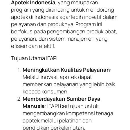
Apotek Indonesia
, yang merupakan
program yang dirancang untuk mendorong
apotek di Indonesia agar lebih inovatif dalam
pelayanan dan produknya. Program ini
berfokus pada pengembangan produk obat,
pelayanan, dan sistem manajemen yang
efisien dan efektif.
Tujuan Utama IFAPI
Meningkatkan Kualitas Pelayanan
:
Melalui inovasi, apotek dapat
memberikan pelayanan yang lebih baik
kepada konsumen.
Memberdayakan Sumber Daya
Manusia
: IFAPI bertujuan untuk
mengembangkan kompetensi tenaga
apotek melalui pelatihan dan
pendidikan berkelanjutan.