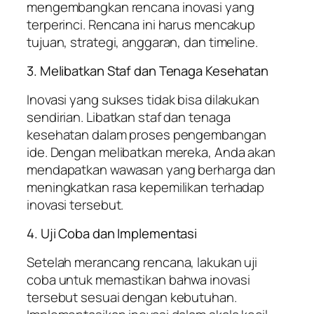
mengembangkan rencana inovasi yang
terperinci. Rencana ini harus mencakup
tujuan, strategi, anggaran, dan timeline.
3. Melibatkan Staf dan Tenaga Kesehatan
Inovasi yang sukses tidak bisa dilakukan
sendirian. Libatkan staf dan tenaga
kesehatan dalam proses pengembangan
ide. Dengan melibatkan mereka, Anda akan
mendapatkan wawasan yang berharga dan
meningkatkan rasa kepemilikan terhadap
inovasi tersebut.
4. Uji Coba dan Implementasi
Setelah merancang rencana, lakukan uji
coba untuk memastikan bahwa inovasi
tersebut sesuai dengan kebutuhan.