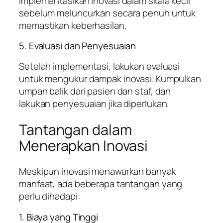
Implementasikan inovasi dalam skala kecil
sebelum meluncurkan secara penuh untuk
memastikan keberhasilan.
5. Evaluasi dan Penyesuaian
Setelah implementasi, lakukan evaluasi
untuk mengukur dampak inovasi. Kumpulkan
umpan balik dari pasien dan staf, dan
lakukan penyesuaian jika diperlukan.
Tantangan dalam
Menerapkan Inovasi
Meskipun inovasi menawarkan banyak
manfaat, ada beberapa tantangan yang
perlu dihadapi:
1. Biaya yang Tinggi