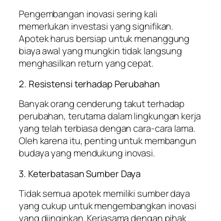
Pengembangan inovasi sering kali
memerlukan investasi yang signifikan.
Apotek harus bersiap untuk menanggung
biaya awal yang mungkin tidak langsung
menghasilkan return yang cepat.
2. Resistensi terhadap Perubahan
Banyak orang cenderung takut terhadap
perubahan, terutama dalam lingkungan kerja
yang telah terbiasa dengan cara-cara lama.
Oleh karena itu, penting untuk membangun
budaya yang mendukung inovasi.
3. Keterbatasan Sumber Daya
Tidak semua apotek memiliki sumber daya
yang cukup untuk mengembangkan inovasi
yang diinginkan. Kerjasama dengan pihak