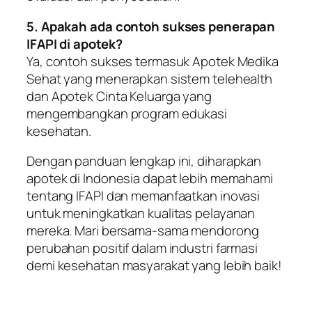
5. Apakah ada contoh sukses penerapan
IFAPI di apotek?
Ya, contoh sukses termasuk Apotek Medika
Sehat yang menerapkan sistem telehealth
dan Apotek Cinta Keluarga yang
mengembangkan program edukasi
kesehatan.
Dengan panduan lengkap ini, diharapkan
apotek di Indonesia dapat lebih memahami
tentang IFAPI dan memanfaatkan inovasi
untuk meningkatkan kualitas pelayanan
mereka. Mari bersama-sama mendorong
perubahan positif dalam industri farmasi
demi kesehatan masyarakat yang lebih baik!