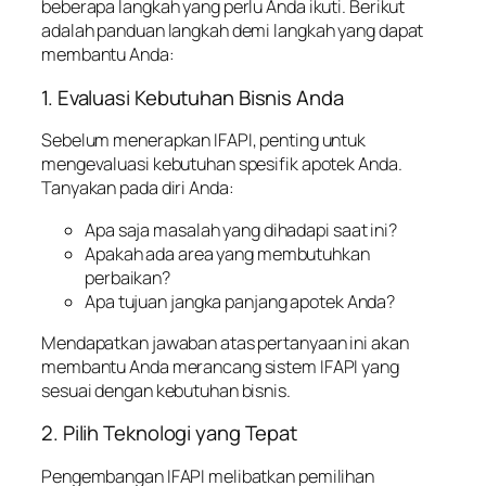
beberapa langkah yang perlu Anda ikuti. Berikut
adalah panduan langkah demi langkah yang dapat
membantu Anda:
1. Evaluasi Kebutuhan Bisnis Anda
Sebelum menerapkan IFAPI, penting untuk
mengevaluasi kebutuhan spesifik apotek Anda.
Tanyakan pada diri Anda:
Apa saja masalah yang dihadapi saat ini?
Apakah ada area yang membutuhkan
perbaikan?
Apa tujuan jangka panjang apotek Anda?
Mendapatkan jawaban atas pertanyaan ini akan
membantu Anda merancang sistem IFAPI yang
sesuai dengan kebutuhan bisnis.
2. Pilih Teknologi yang Tepat
Pengembangan IFAPI melibatkan pemilihan