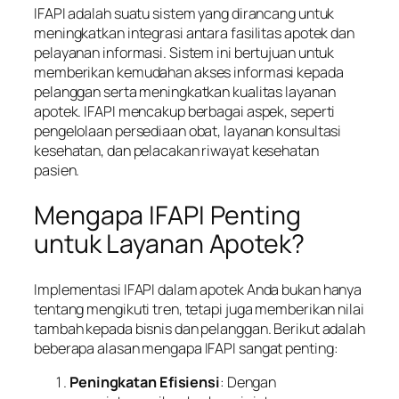
IFAPI adalah suatu sistem yang dirancang untuk
meningkatkan integrasi antara fasilitas apotek dan
pelayanan informasi. Sistem ini bertujuan untuk
memberikan kemudahan akses informasi kepada
pelanggan serta meningkatkan kualitas layanan
apotek. IFAPI mencakup berbagai aspek, seperti
pengelolaan persediaan obat, layanan konsultasi
kesehatan, dan pelacakan riwayat kesehatan
pasien.
Mengapa IFAPI Penting
untuk Layanan Apotek?
Implementasi IFAPI dalam apotek Anda bukan hanya
tentang mengikuti tren, tetapi juga memberikan nilai
tambah kepada bisnis dan pelanggan. Berikut adalah
beberapa alasan mengapa IFAPI sangat penting:
Peningkatan Efisiensi
: Dengan