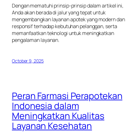
Dengan mematuhi prinsip-prinsip dalam artikel ini,
Anda akan berada di jalur yang tepat untuk
mengembangkan layanan apotek yang modern dan
responsif terhadap kebutuhan pelanggan, serta
memanfaatkan teknologi untuk meningkatkan
pengalaman layanan.
October 9, 2025
Peran Farmasi Perapotekan
Indonesia dalam
Meningkatkan Kualitas
Layanan Kesehatan