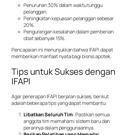
Penurunan 30% dalam waktu tunggu
pelanggan.
Peningkatan kepuasan pelanggan sebesar
20%.
Pengurangan kesalahan dalam pemberian
obat sebanyak 15%.
Pencapaian ini menunjukkan bahwa IFAPI dapat
memberikan manfaat nyata bagi bisnis apotek.
Tips untuk Sukses dengan
IFAPI
Agar penerapan IFAPI berjalan sukses, berikut
adalah beberapa tips yang dapat membantu:
Libatkan Seluruh Tim
: Pastikan semua
anggota tim memahami sistem baru dan
perannya dalam penggunaannya.
Berikan Pelatihan yang Memadai
: