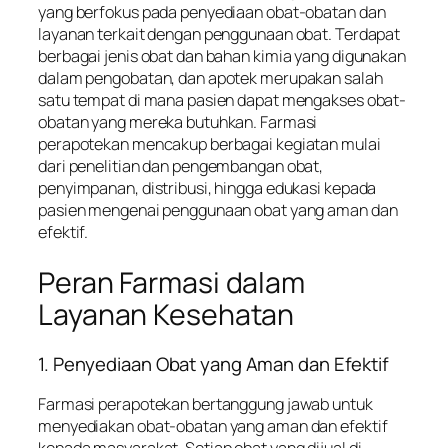
yang berfokus pada penyediaan obat-obatan dan
layanan terkait dengan penggunaan obat. Terdapat
berbagai jenis obat dan bahan kimia yang digunakan
dalam pengobatan, dan apotek merupakan salah
satu tempat di mana pasien dapat mengakses obat-
obatan yang mereka butuhkan. Farmasi
perapotekan mencakup berbagai kegiatan mulai
dari penelitian dan pengembangan obat,
penyimpanan, distribusi, hingga edukasi kepada
pasien mengenai penggunaan obat yang aman dan
efektif.
Peran Farmasi dalam
Layanan Kesehatan
1. Penyediaan Obat yang Aman dan Efektif
Farmasi perapotekan bertanggung jawab untuk
menyediakan obat-obatan yang aman dan efektif
kepada masyarakat. Setiap obat yang dijual di