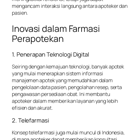
mengancam interaksi langsung antara apoteker dan
pasien.
Inovasi dalam Farmasi
Perapotekan
1. Penerapan Teknologi Digital
Seiring dengan kemajuan teknologi, banyak apotek
yang mulai menerapkan sistem informasi
manajemen apotek yang memudahkan dalam
pengelolaan data pasien, pengolahan resep, serta
pengawasan persediaan obat. Ini membantu
apoteker dalam memberikan layanan yang lebih
efisien dan akurat.
2. Telefarmasi
Konsep telefarmasi juga mulai muncul di Indonesia,
di mana apoteker dapat memberikan konsultasi