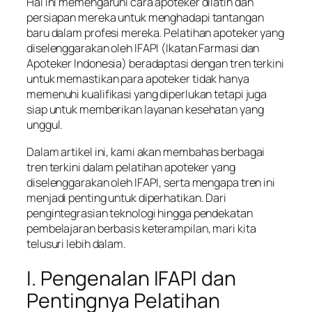
Hal ini memengaruhi cara apoteker dilatih dan
persiapan mereka untuk menghadapi tantangan
baru dalam profesi mereka. Pelatihan apoteker yang
diselenggarakan oleh IFAPI (Ikatan Farmasi dan
Apoteker Indonesia) beradaptasi dengan tren terkini
untuk memastikan para apoteker tidak hanya
memenuhi kualifikasi yang diperlukan tetapi juga
siap untuk memberikan layanan kesehatan yang
unggul.
Dalam artikel ini, kami akan membahas berbagai
tren terkini dalam pelatihan apoteker yang
diselenggarakan oleh IFAPI, serta mengapa tren ini
menjadi penting untuk diperhatikan. Dari
pengintegrasian teknologi hingga pendekatan
pembelajaran berbasis keterampilan, mari kita
telusuri lebih dalam.
I. Pengenalan IFAPI dan
Pentingnya Pelatihan