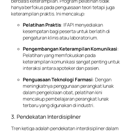
berbasis keterampilan. Program pelatihan tidak
hanya berfokus pada penguasaan teori tetapi juga
keterampilan praktis. Ini mencakup:
Pelatihan Praktis
: IFAPI menyediakan
kesempatan bagi peserta untuk berlatih di
pengaturan klinis atau laboratorium.
Pengembangan Keterampilan Komunikasi
:
Pelatihan yang memfokuskan pada
keterampilan komunikasi sangat penting untuk
interaksi antara apoteker dan pasien.
Penguasaan Teknologi Farmasi
: Dengan
meningkatnya penggunaan perangkat lunak
dalam pengelolaan obat, pelatihan kini
mencakup pembelajaran perangkat lunak
terbaru yang digunakan di industri.
3. Pendekatan Interdisipliner
Tren ketiga adalah pendekatan interdisipliner dalam