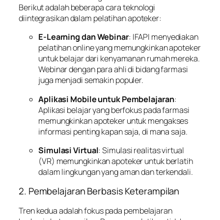
Berikut adalah beberapa cara teknologi
diintegrasikan dalam pelatihan apoteker:
E-Learning dan Webinar
: IFAPI menyediakan
pelatihan online yang memungkinkan apoteker
untuk belajar dari kenyamanan rumah mereka.
Webinar dengan para ahli di bidang farmasi
juga menjadi semakin populer.
Aplikasi Mobile untuk Pembelajaran
:
Aplikasi belajar yang berfokus pada farmasi
memungkinkan apoteker untuk mengakses
informasi penting kapan saja, di mana saja.
Simulasi Virtual
: Simulasi realitas virtual
(VR) memungkinkan apoteker untuk berlatih
dalam lingkungan yang aman dan terkendali.
2. Pembelajaran Berbasis Keterampilan
Tren kedua adalah fokus pada pembelajaran