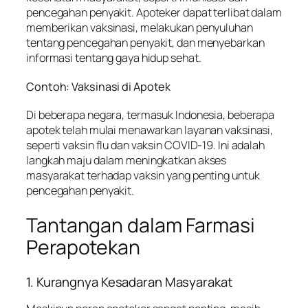
pencegahan penyakit. Apoteker dapat terlibat dalam
memberikan vaksinasi, melakukan penyuluhan
tentang pencegahan penyakit, dan menyebarkan
informasi tentang gaya hidup sehat.
Contoh: Vaksinasi di Apotek
Di beberapa negara, termasuk Indonesia, beberapa
apotek telah mulai menawarkan layanan vaksinasi,
seperti vaksin flu dan vaksin COVID-19. Ini adalah
langkah maju dalam meningkatkan akses
masyarakat terhadap vaksin yang penting untuk
pencegahan penyakit.
Tantangan dalam Farmasi
Perapotekan
1. Kurangnya Kesadaran Masyarakat