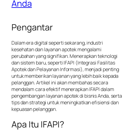
Anda
Pengantar
Dalam era digital seperti sekarang, industri
kesehatan dan layanan apotek mengalami
perubahan yang signifikan. Menerapkan teknologi
dan sistem baru, seperti IFAPI (Integrasi Fasilitas
Apotek dan Pelayanan Informasi), menjadi penting
untuk memberikan layanan yang lebih baik kepada
pelanggan. Artikel ini akan membahas secara
mendalam cara efektif menerapkan IFAPI dalam
pengembangan layanan apotek di bisnis Anda, serta
tips dan strategi untuk meningkatkan efisiensi dan
kepuasan pelanggan.
Apa Itu IFAPI?