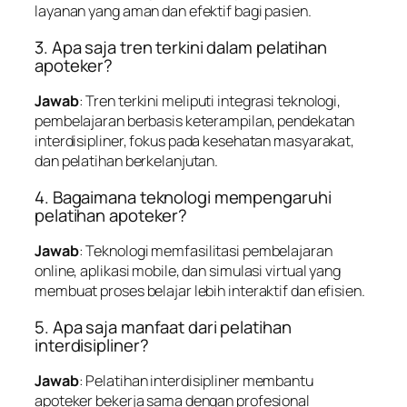
layanan yang aman dan efektif bagi pasien.
3. Apa saja tren terkini dalam pelatihan
apoteker?
Jawab
: Tren terkini meliputi integrasi teknologi,
pembelajaran berbasis keterampilan, pendekatan
interdisipliner, fokus pada kesehatan masyarakat,
dan pelatihan berkelanjutan.
4. Bagaimana teknologi mempengaruhi
pelatihan apoteker?
Jawab
: Teknologi memfasilitasi pembelajaran
online, aplikasi mobile, dan simulasi virtual yang
membuat proses belajar lebih interaktif dan efisien.
5. Apa saja manfaat dari pelatihan
interdisipliner?
Jawab
: Pelatihan interdisipliner membantu
apoteker bekerja sama dengan profesional