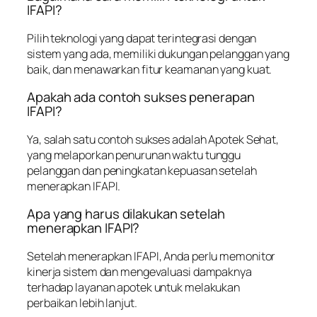
IFAPI?
Pilih teknologi yang dapat terintegrasi dengan
sistem yang ada, memiliki dukungan pelanggan yang
baik, dan menawarkan fitur keamanan yang kuat.
Apakah ada contoh sukses penerapan
IFAPI?
Ya, salah satu contoh sukses adalah Apotek Sehat,
yang melaporkan penurunan waktu tunggu
pelanggan dan peningkatan kepuasan setelah
menerapkan IFAPI.
Apa yang harus dilakukan setelah
menerapkan IFAPI?
Setelah menerapkan IFAPI, Anda perlu memonitor
kinerja sistem dan mengevaluasi dampaknya
terhadap layanan apotek untuk melakukan
perbaikan lebih lanjut.