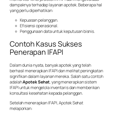
dampaknya terhadap layanan apotek. Beberapa hal
yang perlu diperhatikan:
Kepuasan pelanggan.
Efisiensi operasional.
Penggunaan data untuk keputusan bisnis.
Contoh Kasus Sukses
Penerapan IFAPI
Dalam dunia nyata, banyak apotek yang telah
berhasil menerapkan IFAPI dan melihat peningkatan
signifikan dalam layanan mereka. Salah satu contoh
adalah
Apotek Sehat
, yang menerapkan sistem
IFAPI untuk mengelola inventaris dan memberikan
konsultasi kesehatan kepada pelanggan.
Setelah menerapkan IFAPI, Apotek Sehat
melaporkan: