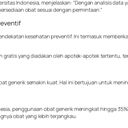
versitas Indonesia, menjelaskan: “Dengan analisis data
ersediaan obat sesuai dengan permintaan.”
eventif
pendekatan kesehatan preventif. Ini termasuk memberik
 gratis yang diadakan oleh apotek-apotek tertentu, te
generik semakin kuat. Hal ini bertujuan untuk mening
esia, penggunaan obat generik meningkat hingga 35% 
nya obat yang lebih terjangkau.