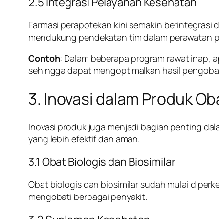
2.5 Integrasi Pelayanan Kesehatan
Farmasi perapotekan kini semakin berintegrasi d
mendukung pendekatan tim dalam perawatan p
Contoh
: Dalam beberapa program rawat inap, a
sehingga dapat mengoptimalkan hasil pengoba
3. Inovasi dalam Produk Ob
Inovasi produk juga menjadi bagian penting da
yang lebih efektif dan aman.
3.1 Obat Biologis dan Biosimilar
Obat biologis dan biosimilar sudah mulai diperk
mengobati berbagai penyakit.