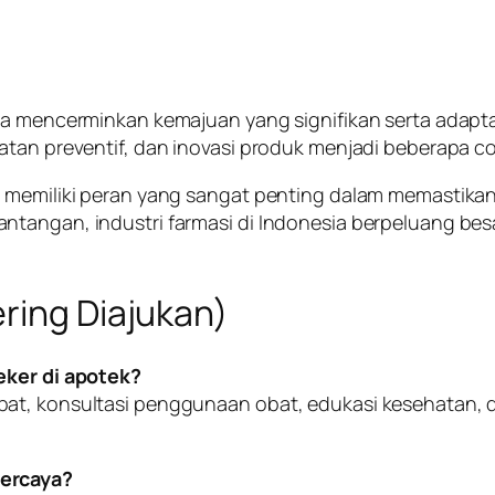
sia mencerminkan kemajuan yang signifikan serta adap
hatan preventif, dan inovasi produk menjadi beberapa 
er memiliki peran yang sangat penting dalam memastik
ntangan, industri farmasi di Indonesia berpeluang bes
ring Diajukan)
eker di apotek?
bat, konsultasi penggunaan obat, edukasi kesehatan,
percaya?