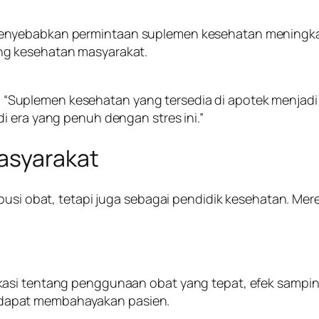
enyebabkan permintaan suplemen kesehatan meningkat.
ng kesehatan masyarakat.
kan: “Suplemen kesehatan yang tersedia di apotek menjadi
i era yang penuh dengan stres ini.”
asyarakat
ibusi obat, tetapi juga sebagai pendidik kesehatan. Me
si tentang penggunaan obat yang tepat, efek samping, 
dapat membahayakan pasien.