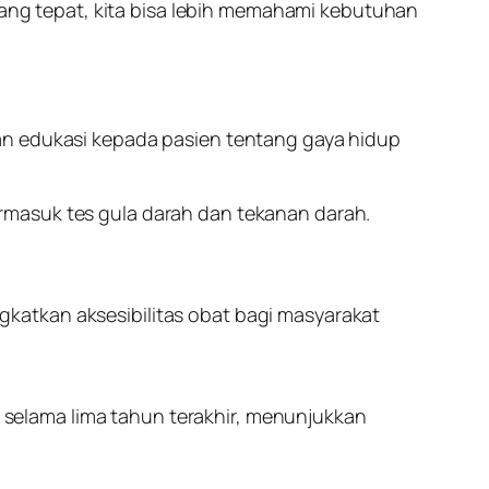
 yang tepat, kita bisa lebih memahami kebutuhan
an edukasi kepada pasien tentang gaya hidup
rmasuk tes gula darah dan tekanan darah.
katkan aksesibilitas obat bagi masyarakat
selama lima tahun terakhir, menunjukkan