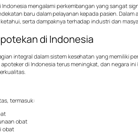
di Indonesia mengalami perkembangan yang sangat signi
dekatan baru dalam pelayanan kepada pasien. Dalam arti
 ketahui, serta dampaknya terhadap industri dan masya
apotekan di Indonesia
gian integral dalam sistem kesehatan yang memiliki p
ah apoteker di Indonesia terus meningkat, dan negara i
rkualitas.
tas, termasuk:
bat
unaan obat
i obat