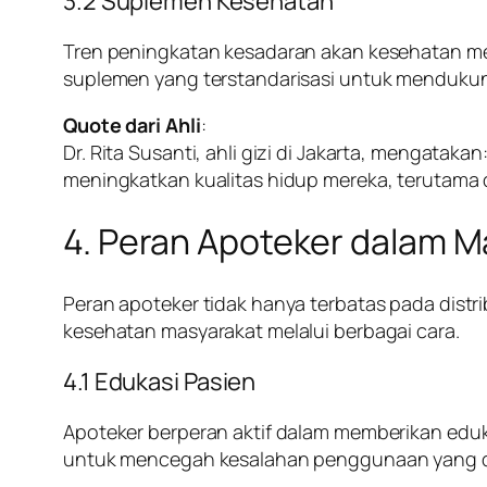
3.2 Suplemen Kesehatan
Tren peningkatan kesadaran akan kesehatan m
suplemen yang terstandarisasi untuk menduku
Quote dari Ahli
:
Dr. Rita Susanti, ahli gizi di Jakarta, mengata
meningkatkan kualitas hidup mereka, terutama d
4. Peran Apoteker dalam M
Peran apoteker tidak hanya terbatas pada distr
kesehatan masyarakat melalui berbagai cara.
4.1 Edukasi Pasien
Apoteker berperan aktif dalam memberikan eduka
untuk mencegah kesalahan penggunaan yang 