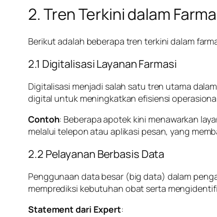
2. Tren Terkini dalam Farm
Berikut adalah beberapa tren terkini dalam far
2.1 Digitalisasi Layanan Farmasi
Digitalisasi menjadi salah satu tren utama dal
digital untuk meningkatkan efisiensi operasional
Contoh
: Beberapa apotek kini menawarkan laya
melalui telepon atau aplikasi pesan, yang mem
2.2 Pelayanan Berbasis Data
Penggunaan data besar (big data) dalam peng
memprediksi kebutuhan obat serta mengidentifi
Statement dari Expert
: