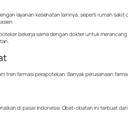
engan layanan kesehatan lainnya, seperti rumah sakit da
asien.
poteker bekerja sama dengan dokter untuk merancang r
tan.
at
lam tren farmasi perapotekan. Banyak perusahaan far
enalkan di pasar Indonesia. Obat-obatan ini terbuat da