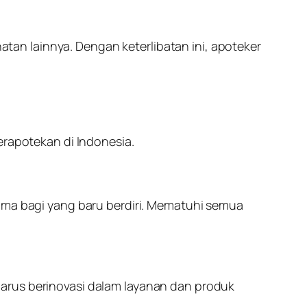
an lainnya. Dengan keterlibatan ini, apoteker
erapotekan di Indonesia.
tama bagi yang baru berdiri. Mematuhi semua
harus berinovasi dalam layanan dan produk