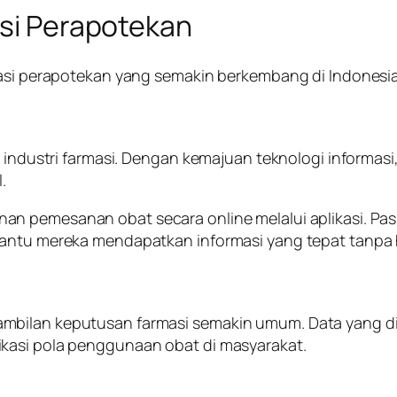
asi Perapotekan
masi perapotekan yang semakin berkembang di Indonesia
am industri farmasi. Dengan kemajuan teknologi informa
.
nan pemesanan obat secara online melalui aplikasi. Pa
bantu mereka mendapatkan informasi yang tepat tanpa 
ambilan keputusan farmasi semakin umum. Data yang
kasi pola penggunaan obat di masyarakat.