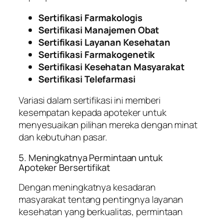
Sertifikasi Farmakologis
Sertifikasi Manajemen Obat
Sertifikasi Layanan Kesehatan
Sertifikasi Farmakogenetik
Sertifikasi Kesehatan Masyarakat
Sertifikasi Telefarmasi
Variasi dalam sertifikasi ini memberi
kesempatan kepada apoteker untuk
menyesuaikan pilihan mereka dengan minat
dan kebutuhan pasar.
5. Meningkatnya Permintaan untuk
Apoteker Bersertifikat
Dengan meningkatnya kesadaran
masyarakat tentang pentingnya layanan
kesehatan yang berkualitas, permintaan