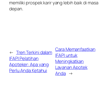
memiliki prospek karir yang lebih baik di masa
depan.
Cara Memanfaatkan
←
Tren Terkini dalam
IFAPI untuk
IFAPI Pelatihan
Meningkatkan
Apoteker: Apa yang
Layanan Apotek
Perlu Anda Ketahui
Anda
→