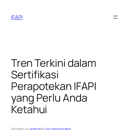
Skip
to
IFAPI
content
Tren Terkini dalam
Sertifikasi
Perapotekan IFAPI
yang Perlu Anda
Ketahui
Written by
admin
in
Uncategorized