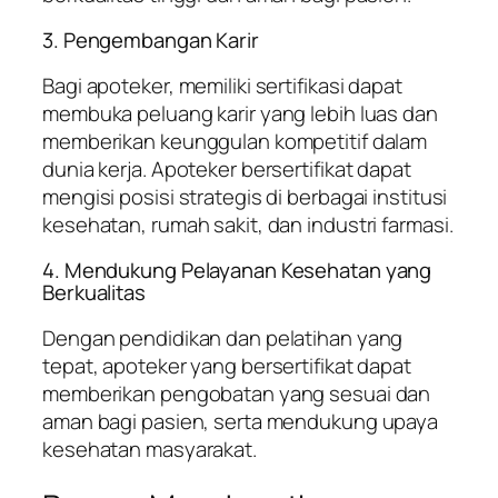
3. Pengembangan Karir
Bagi apoteker, memiliki sertifikasi dapat
membuka peluang karir yang lebih luas dan
memberikan keunggulan kompetitif dalam
dunia kerja. Apoteker bersertifikat dapat
mengisi posisi strategis di berbagai institusi
kesehatan, rumah sakit, dan industri farmasi.
4. Mendukung Pelayanan Kesehatan yang
Berkualitas
Dengan pendidikan dan pelatihan yang
tepat, apoteker yang bersertifikat dapat
memberikan pengobatan yang sesuai dan
aman bagi pasien, serta mendukung upaya
kesehatan masyarakat.