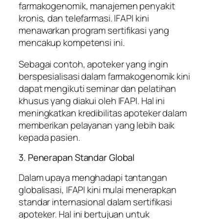
farmakogenomik, manajemen penyakit
kronis, dan telefarmasi. IFAPI kini
menawarkan program sertifikasi yang
mencakup kompetensi ini.
Sebagai contoh, apoteker yang ingin
berspesialisasi dalam farmakogenomik kini
dapat mengikuti seminar dan pelatihan
khusus yang diakui oleh IFAPI. Hal ini
meningkatkan kredibilitas apoteker dalam
memberikan pelayanan yang lebih baik
kepada pasien.
3. Penerapan Standar Global
Dalam upaya menghadapi tantangan
globalisasi, IFAPI kini mulai menerapkan
standar internasional dalam sertifikasi
apoteker. Hal ini bertujuan untuk