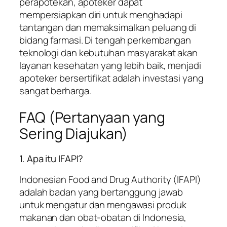
perapotekan, apoteker dapat
mempersiapkan diri untuk menghadapi
tantangan dan memaksimalkan peluang di
bidang farmasi. Di tengah perkembangan
teknologi dan kebutuhan masyarakat akan
layanan kesehatan yang lebih baik, menjadi
apoteker bersertifikat adalah investasi yang
sangat berharga.
FAQ (Pertanyaan yang
Sering Diajukan)
1. Apa itu IFAPI?
Indonesian Food and Drug Authority (IFAPI)
adalah badan yang bertanggung jawab
untuk mengatur dan mengawasi produk
makanan dan obat-obatan di Indonesia,