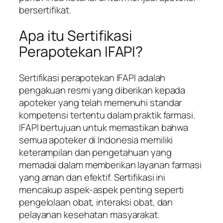
bersertifikat.
Apa itu Sertifikasi
Perapotekan IFAPI?
Sertifikasi perapotekan IFAPI adalah
pengakuan resmi yang diberikan kepada
apoteker yang telah memenuhi standar
kompetensi tertentu dalam praktik farmasi.
IFAPI bertujuan untuk memastikan bahwa
semua apoteker di Indonesia memiliki
keterampilan dan pengetahuan yang
memadai dalam memberikan layanan farmasi
yang aman dan efektif. Sertifikasi ini
mencakup aspek-aspek penting seperti
pengelolaan obat, interaksi obat, dan
pelayanan kesehatan masyarakat.