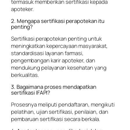
termasuk memberikan sertifikasi kepada
apoteker.
2. Mengapa sertifikasi perapotekan itu
penting?
Sertifikasi perapotekan penting untuk
meningkatkan kepercayaan masyarakat,
standardisasi layanan farmasi,
pengembangan karir apoteker, dan
mendukung pelayanan kesehatan yang
berkualitas.
3. Bagaimana proses mendapatkan
sertifikasi IFAPI?
Prosesnya meliputi pendaftaran, mengikuti
pelatihan, ujian sertifikasi, penilaian, dan
pembaruan sertifikasi secara berkala.