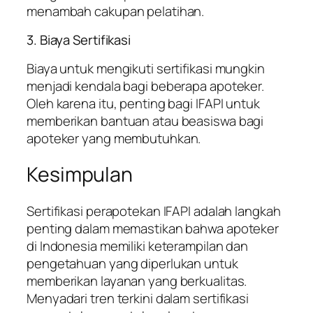
menambah cakupan pelatihan.
3. Biaya Sertifikasi
Biaya untuk mengikuti sertifikasi mungkin
menjadi kendala bagi beberapa apoteker.
Oleh karena itu, penting bagi IFAPI untuk
memberikan bantuan atau beasiswa bagi
apoteker yang membutuhkan.
Kesimpulan
Sertifikasi perapotekan IFAPI adalah langkah
penting dalam memastikan bahwa apoteker
di Indonesia memiliki keterampilan dan
pengetahuan yang diperlukan untuk
memberikan layanan yang berkualitas.
Menyadari tren terkini dalam sertifikasi