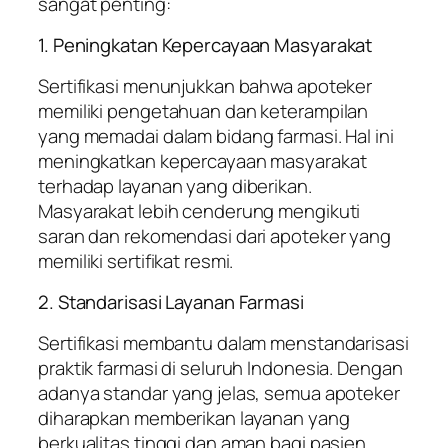
sangat penting:
1. Peningkatan Kepercayaan Masyarakat
Sertifikasi menunjukkan bahwa apoteker
memiliki pengetahuan dan keterampilan
yang memadai dalam bidang farmasi. Hal ini
meningkatkan kepercayaan masyarakat
terhadap layanan yang diberikan.
Masyarakat lebih cenderung mengikuti
saran dan rekomendasi dari apoteker yang
memiliki sertifikat resmi.
2. Standarisasi Layanan Farmasi
Sertifikasi membantu dalam menstandarisasi
praktik farmasi di seluruh Indonesia. Dengan
adanya standar yang jelas, semua apoteker
diharapkan memberikan layanan yang
berkualitas tinggi dan aman bagi pasien.