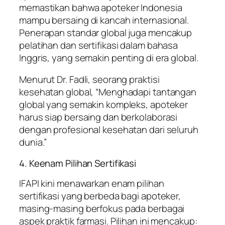
memastikan bahwa apoteker Indonesia
mampu bersaing di kancah internasional.
Penerapan standar global juga mencakup
pelatihan dan sertifikasi dalam bahasa
Inggris, yang semakin penting di era global.
Menurut Dr. Fadli, seorang praktisi
kesehatan global, “Menghadapi tantangan
global yang semakin kompleks, apoteker
harus siap bersaing dan berkolaborasi
dengan profesional kesehatan dari seluruh
dunia.”
4. Keenam Pilihan Sertifikasi
IFAPI kini menawarkan enam pilihan
sertifikasi yang berbeda bagi apoteker,
masing-masing berfokus pada berbagai
aspek praktik farmasi. Pilihan ini mencakup: