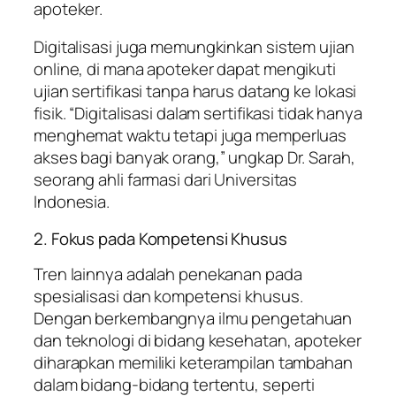
apoteker.
Digitalisasi juga memungkinkan sistem ujian
online, di mana apoteker dapat mengikuti
ujian sertifikasi tanpa harus datang ke lokasi
fisik. “Digitalisasi dalam sertifikasi tidak hanya
menghemat waktu tetapi juga memperluas
akses bagi banyak orang,” ungkap Dr. Sarah,
seorang ahli farmasi dari Universitas
Indonesia.
2. Fokus pada Kompetensi Khusus
Tren lainnya adalah penekanan pada
spesialisasi dan kompetensi khusus.
Dengan berkembangnya ilmu pengetahuan
dan teknologi di bidang kesehatan, apoteker
diharapkan memiliki keterampilan tambahan
dalam bidang-bidang tertentu, seperti