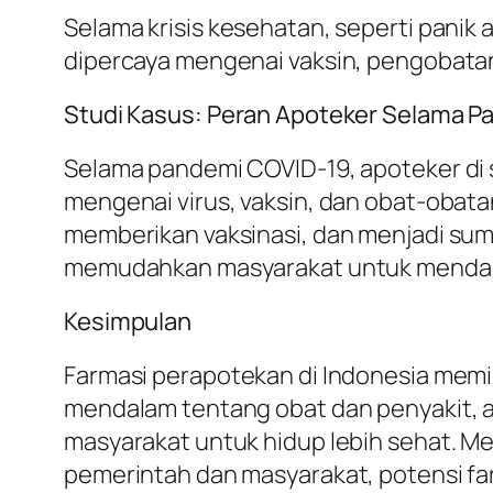
Selama krisis kesehatan, seperti panik
dipercaya mengenai vaksin, pengobata
Studi Kasus: Peran Apoteker Selama 
Selama pandemi COVID-19, apoteker di 
mengenai virus, vaksin, dan obat-obat
memberikan vaksinasi, dan menjadi sum
memudahkan masyarakat untuk mendapat
Kesimpulan
Farmasi perapotekan di Indonesia memi
mendalam tentang obat dan penyakit, a
masyarakat untuk hidup lebih sehat. M
pemerintah dan masyarakat, potensi f