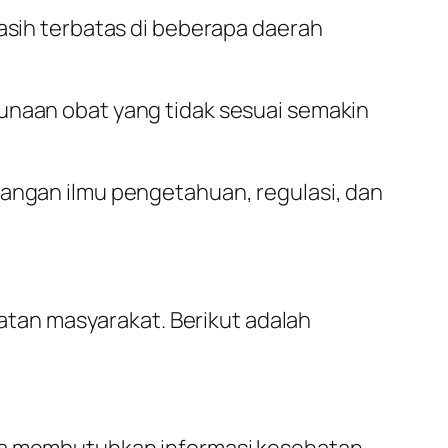
asih terbatas di beberapa daerah
unaan obat yang tidak sesuai semakin
angan ilmu pengetahuan, regulasi, dan
tan masyarakat. Berikut adalah
eka membutuhkan informasi kesehatan.