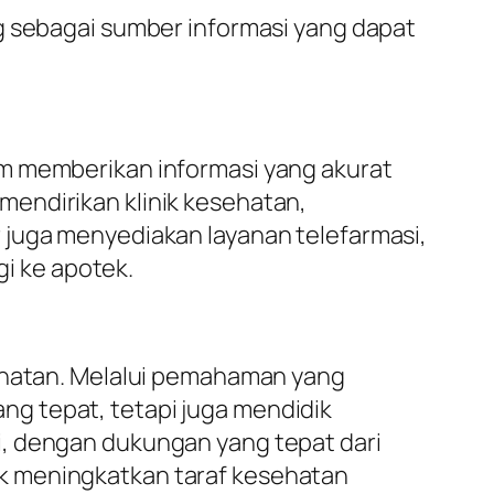
g sebagai sumber informasi yang dapat
am memberikan informasi yang akurat
endirikan klinik kesehatan,
 juga menyediakan layanan telefarmasi,
i ke apotek.
sehatan. Melalui pemahaman yang
g tepat, tetapi juga mendidik
i, dengan dukungan yang tepat dari
k meningkatkan taraf kesehatan