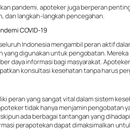
 akan pandemi, apoteker juga berperan pentin
n, dan langkah-langkah pencegahan.
Pandemi COVID-19
seluruh Indonesia mengambil peran aktif dal
an yang digunakan untuk pengobatan. Mereka m
ber daya informasi bagi masyarakat. Apoteker
kan konsultasi kesehatan tanpa harus perg
liki peran yang sangat vital dalam sistem ke
poteker tidak hanya menjamin pengobatan yan
eskipun ada berbagai tantangan yang dihadap
armasi perapotekan dapat dimaksimalkan untu