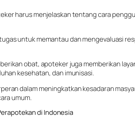
teker harus menjelaskan tentang cara penggu
.
rtugas untuk memantau dan mengevaluasi res
mberikan obat, apoteker juga memberikan laya
uhan kesehatan, dan imunisasi.
erperan dalam meningkatkan kesadaran masy
cara umum.
Perapotekan di Indonesia