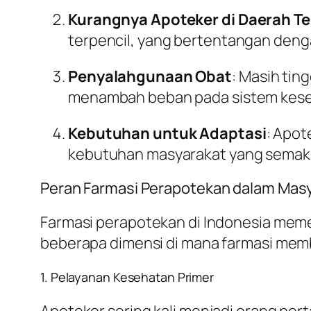
Kurangnya Apoteker di Daerah Te
terpencil, yang bertentangan deng
Penyalahgunaan Obat
: Masih ti
menambah beban pada sistem kese
Kebutuhan untuk Adaptasi
: Apot
kebutuhan masyarakat yang semaki
Peran Farmasi Perapotekan dalam Mas
Farmasi perapotekan di Indonesia mem
beberapa dimensi di mana farmasi memb
1. Pelayanan Kesehatan Primer
Apoteker sering kali menjadi orang pe