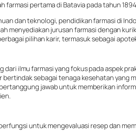
ah farmasi pertama di Batavia pada tahun 1894
an dan teknologi, pendidikan farmasi di Indo
elah menyediakan jurusan farmasi dengan kur
berbagai pilihan karir, termasuk sebagai apotek
dari ilmu farmasi yang fokus pada aspek pra
er bertindak sebagai tenaga kesehatan yang
a bertanggung jawab untuk memberikan infor
ien.
 berfungsi untuk mengevaluasi resep dan mem