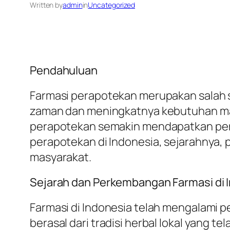
Written by
admin
in
Uncategorized
Pendahuluan
Farmasi perapotekan merupakan salah s
zaman dan meningkatnya kebutuhan mas
perapotekan semakin mendapatkan perha
perapotekan di Indonesia, sejarahnya,
masyarakat.
Sejarah dan Perkembangan Farmasi di 
Farmasi di Indonesia telah mengalami p
berasal dari tradisi herbal lokal yang 