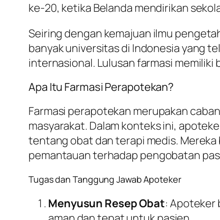
ke-20, ketika Belanda mendirikan sekol
Seiring dengan kemajuan ilmu pengetahu
banyak universitas di Indonesia yang t
internasional. Lulusan farmasi memiliki 
Apa Itu Farmasi Perapotekan?
Farmasi perapotekan merupakan cabang 
masyarakat. Dalam konteks ini, apotek
tentang obat dan terapi medis. Merek
pemantauan terhadap pengobatan pas
Tugas dan Tanggung Jawab Apoteker
Menyusun Resep Obat
: Apoteker
aman dan tepat untuk pasien.