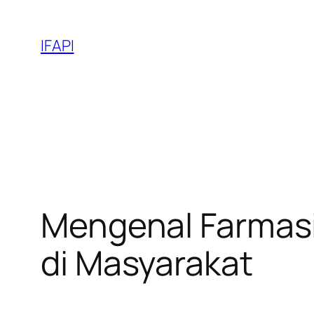
Skip
to
IFAPI
content
Mengenal Farmasi
di Masyarakat