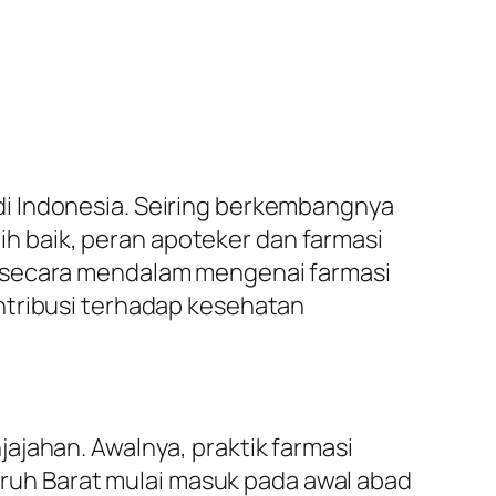
i Indonesia. Seiring berkembangnya
 baik, peran apoteker dan farmasi
s secara mendalam mengenai farmasi
ntribusi terhadap kesehatan
ajahan. Awalnya, praktik farmasi
garuh Barat mulai masuk pada awal abad