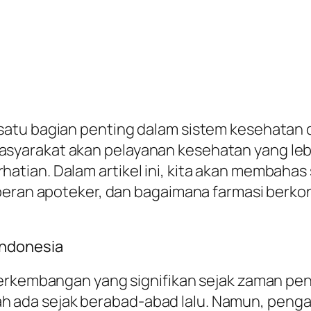
atu bagian penting dalam sistem kesehatan d
yarakat akan pelayanan kesehatan yang lebih
tian. Dalam artikel ini, kita akan membaha
 peran apoteker, dan bagaimana farmasi berko
Indonesia
erkembangan yang signifikan sejak zaman penj
telah ada sejak berabad-abad lalu. Namun, pen