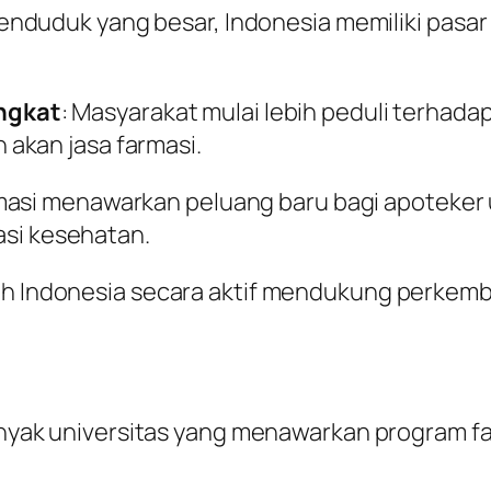
enduduk yang besar, Indonesia memiliki pasar
ngkat
: Masyarakat mulai lebih peduli terhad
akan jasa farmasi.
rmasi menawarkan peluang baru bagi apoteker
kasi kesehatan.
ah Indonesia secara aktif mendukung perkemb
nyak universitas yang menawarkan program far