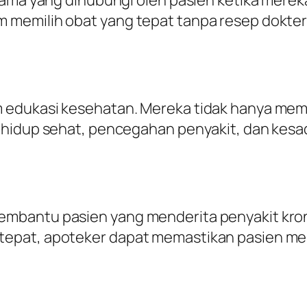
emilih obat yang tepat tanpa resep dokter u
edukasi kesehatan. Mereka tidak hanya memb
a hidup sehat, pencegahan penyakit, dan kes
bantu pasien yang menderita penyakit kronis
tepat, apoteker dapat memastikan pasien m