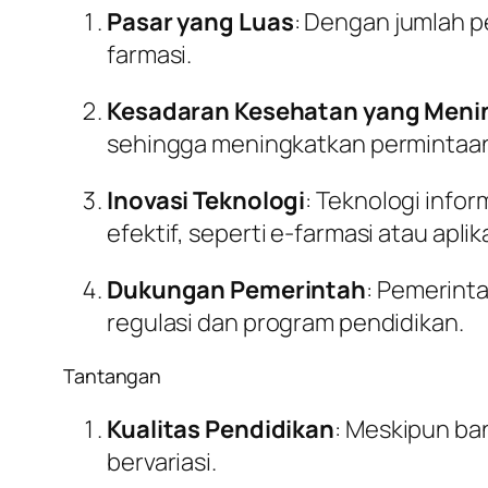
Pasar yang Luas
: Dengan jumlah p
farmasi.
Kesadaran Kesehatan yang Meni
sehingga meningkatkan permintaan 
Inovasi Teknologi
: Teknologi info
efektif, seperti e-farmasi atau apli
Dukungan Pemerintah
: Pemerint
regulasi dan program pendidikan.
Tantangan
Kualitas Pendidikan
: Meskipun ba
bervariasi.