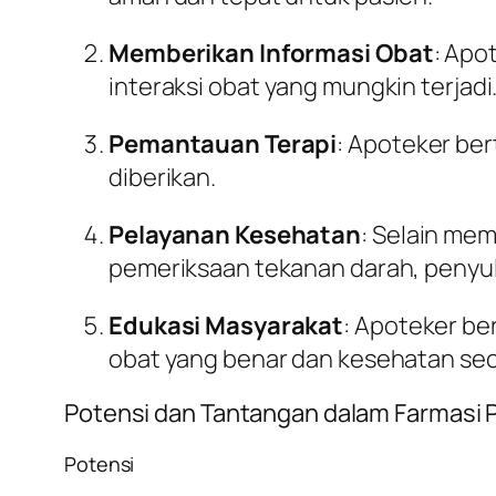
Memberikan Informasi Obat
: Apo
interaksi obat yang mungkin terjadi
Pemantauan Terapi
: Apoteker be
diberikan.
Pelayanan Kesehatan
: Selain me
pemeriksaan tekanan darah, penyul
Edukasi Masyarakat
: Apoteker b
obat yang benar dan kesehatan se
Potensi dan Tantangan dalam Farmasi 
Potensi