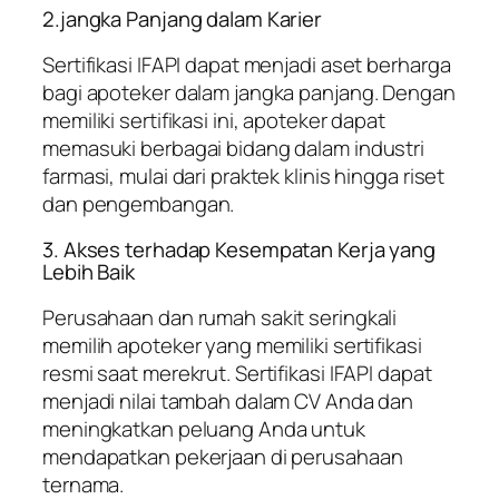
2.jangka Panjang dalam Karier
Sertifikasi IFAPI dapat menjadi aset berharga
bagi apoteker dalam jangka panjang. Dengan
memiliki sertifikasi ini, apoteker dapat
memasuki berbagai bidang dalam industri
farmasi, mulai dari praktek klinis hingga riset
dan pengembangan.
3. Akses terhadap Kesempatan Kerja yang
Lebih Baik
Perusahaan dan rumah sakit seringkali
memilih apoteker yang memiliki sertifikasi
resmi saat merekrut. Sertifikasi IFAPI dapat
menjadi nilai tambah dalam CV Anda dan
meningkatkan peluang Anda untuk
mendapatkan pekerjaan di perusahaan
ternama.