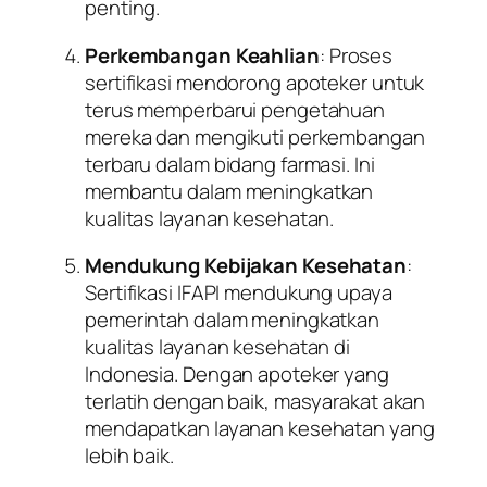
penting.
Perkembangan Keahlian
: Proses
sertifikasi mendorong apoteker untuk
terus memperbarui pengetahuan
mereka dan mengikuti perkembangan
terbaru dalam bidang farmasi. Ini
membantu dalam meningkatkan
kualitas layanan kesehatan.
Mendukung Kebijakan Kesehatan
:
Sertifikasi IFAPI mendukung upaya
pemerintah dalam meningkatkan
kualitas layanan kesehatan di
Indonesia. Dengan apoteker yang
terlatih dengan baik, masyarakat akan
mendapatkan layanan kesehatan yang
lebih baik.