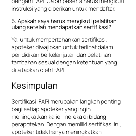
dengan IFAPI. Calon peserta harus mengikuti
instruksi yang diberikan untuk mendaftar.
5. Apakah saya harus mengikuti pelatihan
ulang setelah mendapatkan sertifikasi?
Ya, untuk mempertahankan sertifikasi,
apoteker diwajibkan untuk terlibat dalam
pendidikan berkelanjutan dan pelatihan
tambahan sesuai dengan ketentuan yang
ditetapkan oleh IFAPI.
Kesimpulan
Sertifikasi IFAPI merupakan langkah penting
bagi setiap apoteker yang ingin
meningkatkan karier mereka di bidang
perapotekan. Dengan memiliki sertifikasi ini,
apoteker tidak hanya meningkatkan