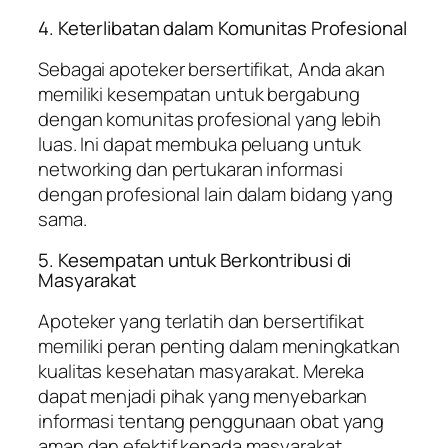
4. Keterlibatan dalam Komunitas Profesional
Sebagai apoteker bersertifikat, Anda akan
memiliki kesempatan untuk bergabung
dengan komunitas profesional yang lebih
luas. Ini dapat membuka peluang untuk
networking dan pertukaran informasi
dengan profesional lain dalam bidang yang
sama.
5. Kesempatan untuk Berkontribusi di
Masyarakat
Apoteker yang terlatih dan bersertifikat
memiliki peran penting dalam meningkatkan
kualitas kesehatan masyarakat. Mereka
dapat menjadi pihak yang menyebarkan
informasi tentang penggunaan obat yang
aman dan efektif kepada masyarakat.