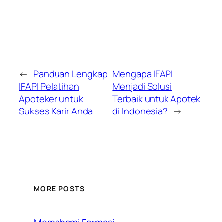
←
Panduan Lengkap
Mengapa IFAPI
IFAPI Pelatihan
Menjadi Solusi
Apoteker untuk
Terbaik untuk Apotek
Sukses Karir Anda
di Indonesia?
→
MORE POSTS
Memahami Farmasi