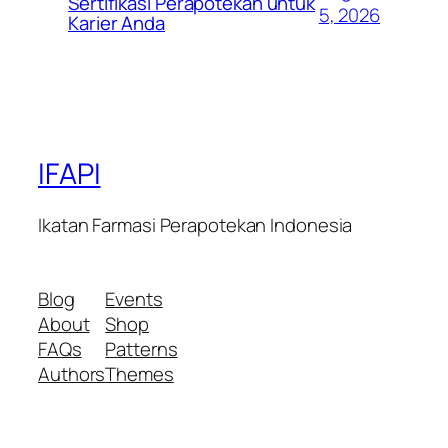
Sertifikasi Perapotekan untuk
5, 2026
Karier Anda
IFAPI
Ikatan Farmasi Perapotekan Indonesia
Blog
Events
About
Shop
FAQs
Patterns
Authors
Themes