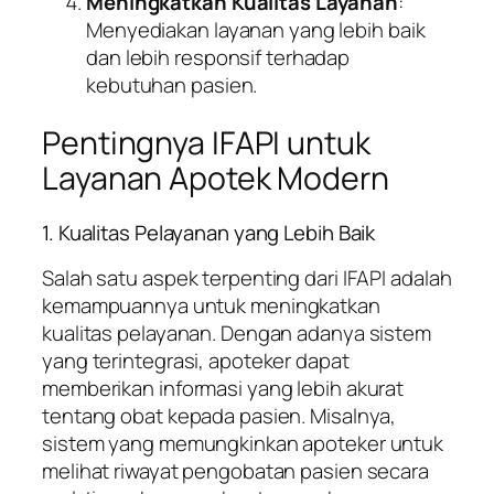
Meningkatkan Kualitas Layanan
:
Menyediakan layanan yang lebih baik
dan lebih responsif terhadap
kebutuhan pasien.
Pentingnya IFAPI untuk
Layanan Apotek Modern
1. Kualitas Pelayanan yang Lebih Baik
Salah satu aspek terpenting dari IFAPI adalah
kemampuannya untuk meningkatkan
kualitas pelayanan. Dengan adanya sistem
yang terintegrasi, apoteker dapat
memberikan informasi yang lebih akurat
tentang obat kepada pasien. Misalnya,
sistem yang memungkinkan apoteker untuk
melihat riwayat pengobatan pasien secara