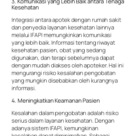
3. Komunikasi yang Lebih Baik antara Tenaga
Kesehatan
Integrasi antara apotek dengan rumah sakit
dan penyedia layanan kesehatan lainnya
melalui IFAPI memungkinkan komunikasi
yang lebih baik. Informasi tentang riwayat
kesehatan pasien, obat yang sedang
digunakan, dan terapi sebelumnya dapat
dengan mudah diakses oleh apoteker. Hal ini
mengurangi risiko kesalahan pengobatan
yang mungkin disebabkan oleh kurangnya
informasi.
4. Meningkatkan Keamanan Pasien
Kesalahan dalam pengobatan adalah risiko
serius dalam layanan kesehatan. Dengan
adanya sistem IFAPI, kemungkinan
kesalahan dapat diminimalkan. Sebagai