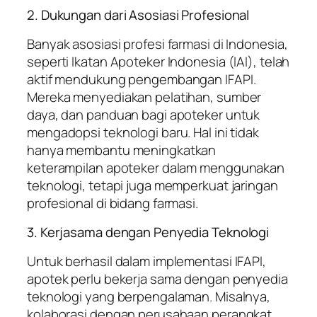
2. Dukungan dari Asosiasi Profesional
Banyak asosiasi profesi farmasi di Indonesia,
seperti Ikatan Apoteker Indonesia (IAI), telah
aktif mendukung pengembangan IFAPI.
Mereka menyediakan pelatihan, sumber
daya, dan panduan bagi apoteker untuk
mengadopsi teknologi baru. Hal ini tidak
hanya membantu meningkatkan
keterampilan apoteker dalam menggunakan
teknologi, tetapi juga memperkuat jaringan
profesional di bidang farmasi.
3. Kerjasama dengan Penyedia Teknologi
Untuk berhasil dalam implementasi IFAPI,
apotek perlu bekerja sama dengan penyedia
teknologi yang berpengalaman. Misalnya,
kolaborasi dengan perusahaan perangkat