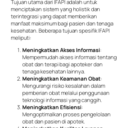
Tujuan utama dari IFAPI adalah untuk
menciptakan sistem yang holistik dan
terintegrasi yang dapat memberikan
manfaat maksimum bagi pasien dan tenaga
kesehatan. Beberapa tujuan spesifik IFAPI
meliputi:
Meningkatkan Akses Informasi
:
Mempermudah akses informasi tentang
obat dan terapi bagi apoteker dan
tenaga kesehatan lainnya.
Meningkatkan Keamanan Obat
:
Mengurangi risiko kesalahan dalam
pemberian obat melalui penggunaan
teknologi informasi yang canggih.
Meningkatkan Efisiensi
:
Mengoptimalkan proses pengelolaan
obat dan pasien di apotek.