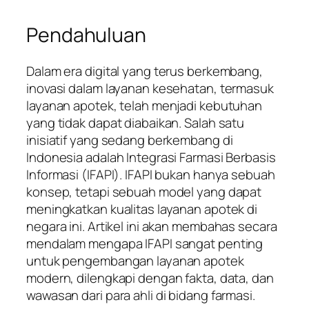
Pendahuluan
Dalam era digital yang terus berkembang,
inovasi dalam layanan kesehatan, termasuk
layanan apotek, telah menjadi kebutuhan
yang tidak dapat diabaikan. Salah satu
inisiatif yang sedang berkembang di
Indonesia adalah Integrasi Farmasi Berbasis
Informasi (IFAPI). IFAPI bukan hanya sebuah
konsep, tetapi sebuah model yang dapat
meningkatkan kualitas layanan apotek di
negara ini. Artikel ini akan membahas secara
mendalam mengapa IFAPI sangat penting
untuk pengembangan layanan apotek
modern, dilengkapi dengan fakta, data, dan
wawasan dari para ahli di bidang farmasi.