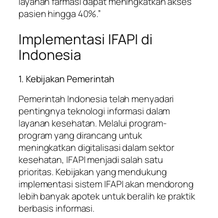
layanan farmasi dapat meningkatkan akses
pasien hingga 40%.”
Implementasi IFAPI di
Indonesia
1. Kebijakan Pemerintah
Pemerintah Indonesia telah menyadari
pentingnya teknologi informasi dalam
layanan kesehatan. Melalui program-
program yang dirancang untuk
meningkatkan digitalisasi dalam sektor
kesehatan, IFAPI menjadi salah satu
prioritas. Kebijakan yang mendukung
implementasi sistem IFAPI akan mendorong
lebih banyak apotek untuk beralih ke praktik
berbasis informasi.