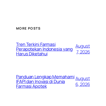
MORE POSTS
Tren Terkini Farmasi
August
Perapotekan Indonesia yang
7, 2026
Harus Diketahui
Panduan Lengkap Memahami
August
IFAPI dan Inovasi di Dunia
6, 2026
Farmasi Apotek