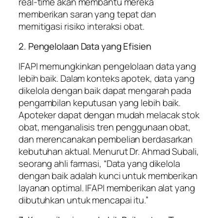
real-time akan membantu mereka
memberikan saran yang tepat dan
memitigasi risiko interaksi obat.
2. Pengelolaan Data yang Efisien
IFAPI memungkinkan pengelolaan data yang
lebih baik. Dalam konteks apotek, data yang
dikelola dengan baik dapat mengarah pada
pengambilan keputusan yang lebih baik.
Apoteker dapat dengan mudah melacak stok
obat, menganalisis tren penggunaan obat,
dan merencanakan pembelian berdasarkan
kebutuhan aktual. Menurut Dr. Ahmad Subali,
seorang ahli farmasi, “Data yang dikelola
dengan baik adalah kunci untuk memberikan
layanan optimal. IFAPI memberikan alat yang
dibutuhkan untuk mencapai itu.”