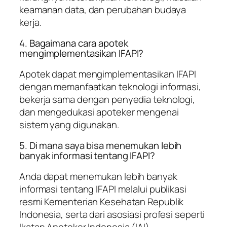
keamanan data, dan perubahan budaya
kerja.
4. Bagaimana cara apotek
mengimplementasikan IFAPI?
Apotek dapat mengimplementasikan IFAPI
dengan memanfaatkan teknologi informasi,
bekerja sama dengan penyedia teknologi,
dan mengedukasi apoteker mengenai
sistem yang digunakan.
5. Di mana saya bisa menemukan lebih
banyak informasi tentang IFAPI?
Anda dapat menemukan lebih banyak
informasi tentang IFAPI melalui publikasi
resmi Kementerian Kesehatan Republik
Indonesia, serta dari asosiasi profesi seperti
Ikatan Apoteker Indonesia (IAI).