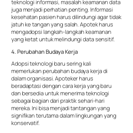
teknologi informasi, masalah keamanan data
juga menjadi perhatian penting. Informasi
kesehatan pasien harus dilindungi agar tidak
jatuh ke tangan yang salah. Apotek harus
mengadopsi langkah-langkah keamanan
yang ketat untuk melindungi data sensitif.
4. Perubahan Budaya Kerja
Adopsi teknologi baru sering kali
memerlukan perubahan budaya kerja di
dalam organisasi. Apoteker harus
beradaptasi dengan cara kerja yang baru
dan bersedia untuk menerima teknologi
sebagai bagian dari praktik sehari-hari
mereka. Ini bisa menjadi tantangan yang
signifikan terutama dalam lingkungan yang
konservatif.