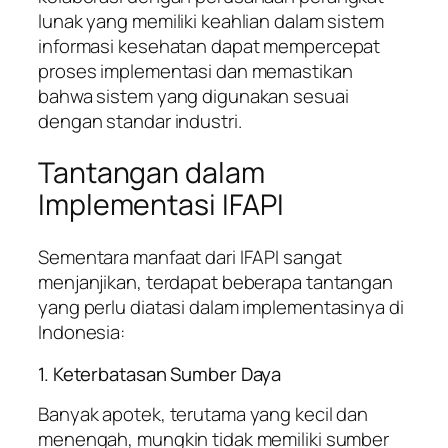
lunak yang memiliki keahlian dalam sistem
informasi kesehatan dapat mempercepat
proses implementasi dan memastikan
bahwa sistem yang digunakan sesuai
dengan standar industri.
Tantangan dalam
Implementasi IFAPI
Sementara manfaat dari IFAPI sangat
menjanjikan, terdapat beberapa tantangan
yang perlu diatasi dalam implementasinya di
Indonesia:
1. Keterbatasan Sumber Daya
Banyak apotek, terutama yang kecil dan
menengah, mungkin tidak memiliki sumber