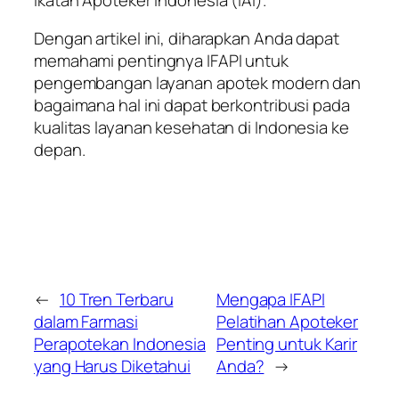
Dengan artikel ini, diharapkan Anda dapat
memahami pentingnya IFAPI untuk
pengembangan layanan apotek modern dan
bagaimana hal ini dapat berkontribusi pada
kualitas layanan kesehatan di Indonesia ke
depan.
←
10 Tren Terbaru
Mengapa IFAPI
dalam Farmasi
Pelatihan Apoteker
Perapotekan Indonesia
Penting untuk Karir
yang Harus Diketahui
Anda?
→