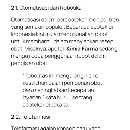
2.1. Otomatisasi dan Robotika
Otomatisasi dalam perapotekan menjadi tren
yang semakin populer. Beberapa apotek di
Indonesia kini mulai menggunakan robot
untuk membantu dalam menyiapkan resep
obat. Misalnya, apotek
Kimia Farma
sedang
menguji coba penggunaan robot dalam
pengisian obat.
“Robotitas ini mengurangi risiko
kesalahan dalam pemberian obat
dan meningkatkan kecepatan
layanan,” kata Nurul, seorang
apoteker di Jakarta.
2.2. Telefarmasi
Telefarmasi adalah konsep baru yang