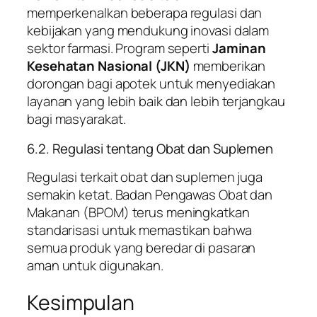
memperkenalkan beberapa regulasi dan
kebijakan yang mendukung inovasi dalam
sektor farmasi. Program seperti
Jaminan
Kesehatan Nasional (JKN)
memberikan
dorongan bagi apotek untuk menyediakan
layanan yang lebih baik dan lebih terjangkau
bagi masyarakat.
6.2. Regulasi tentang Obat dan Suplemen
Regulasi terkait obat dan suplemen juga
semakin ketat. Badan Pengawas Obat dan
Makanan (BPOM) terus meningkatkan
standarisasi untuk memastikan bahwa
semua produk yang beredar di pasaran
aman untuk digunakan.
Kesimpulan