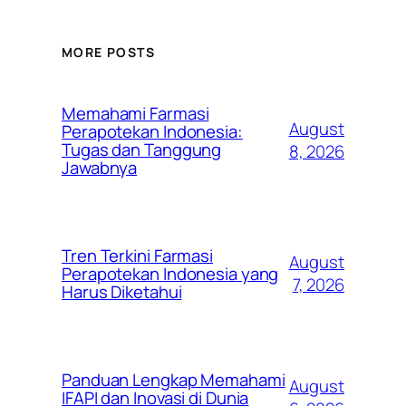
MORE POSTS
Memahami Farmasi
August
Perapotekan Indonesia:
Tugas dan Tanggung
8, 2026
Jawabnya
Tren Terkini Farmasi
August
Perapotekan Indonesia yang
7, 2026
Harus Diketahui
Panduan Lengkap Memahami
August
IFAPI dan Inovasi di Dunia