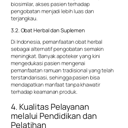
biosimilar, akses pasien terhadap
pengobatan menjadi lebih luas dan
terjangkau.
3.2. Obat Herbal dan Suplemen
Di Indonesia, pemanfaatan obat herbal
sebagai alternatif pengobatan semakin
meningkat. Banyak apoteker yang kini
mengedukasi pasien mengenai
pemanfaatan ramuan tradisional yang telah
terstandarisasi, sehingga pasien bisa
mendapatkan manfaat tanpa khawatir
terhadap keamanan produk.
4. Kualitas Pelayanan
melalui Pendidikan dan
Pelatihan