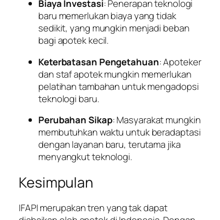
Biaya Investasi
: Penerapan teknologi
baru memerlukan biaya yang tidak
sedikit, yang mungkin menjadi beban
bagi apotek kecil.
Keterbatasan Pengetahuan
: Apoteker
dan staf apotek mungkin memerlukan
pelatihan tambahan untuk mengadopsi
teknologi baru.
Perubahan Sikap
: Masyarakat mungkin
membutuhkan waktu untuk beradaptasi
dengan layanan baru, terutama jika
menyangkut teknologi.
Kesimpulan
IFAPI merupakan tren yang tak dapat