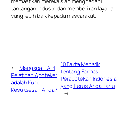
memastikan mereka siap menghadapi
tantangan industri dan memberikan layanan
yang lebih baik kepada masyarakat.
10 Fakta Menarik
←
Mengapa IFAPI
tentang Farmasi
Pelatihan Apoteker
Perapotekan Indonesia
adalah Kunci
yang Harus Anda Tahu
Kesuksesan Anda?
→