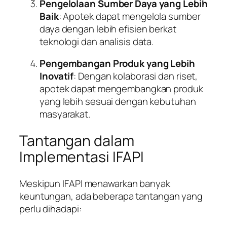
Pengelolaan Sumber Daya yang Lebih
Baik
: Apotek dapat mengelola sumber
daya dengan lebih efisien berkat
teknologi dan analisis data.
Pengembangan Produk yang Lebih
Inovatif
: Dengan kolaborasi dan riset,
apotek dapat mengembangkan produk
yang lebih sesuai dengan kebutuhan
masyarakat.
Tantangan dalam
Implementasi IFAPI
Meskipun IFAPI menawarkan banyak
keuntungan, ada beberapa tantangan yang
perlu dihadapi: