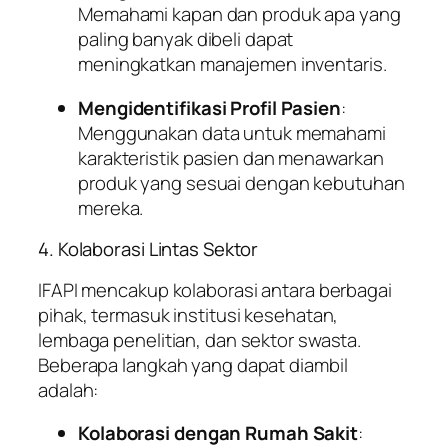
Memahami kapan dan produk apa yang
paling banyak dibeli dapat
meningkatkan manajemen inventaris.
Mengidentifikasi Profil Pasien
:
Menggunakan data untuk memahami
karakteristik pasien dan menawarkan
produk yang sesuai dengan kebutuhan
mereka.
4. Kolaborasi Lintas Sektor
IFAPI mencakup kolaborasi antara berbagai
pihak, termasuk institusi kesehatan,
lembaga penelitian, dan sektor swasta.
Beberapa langkah yang dapat diambil
adalah:
Kolaborasi dengan Rumah Sakit
: