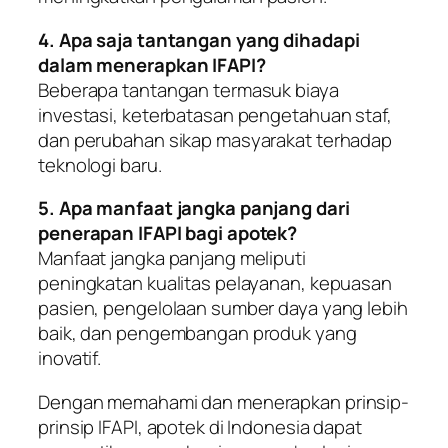
4. Apa saja tantangan yang dihadapi
dalam menerapkan IFAPI?
Beberapa tantangan termasuk biaya
investasi, keterbatasan pengetahuan staf,
dan perubahan sikap masyarakat terhadap
teknologi baru.
5. Apa manfaat jangka panjang dari
penerapan IFAPI bagi apotek?
Manfaat jangka panjang meliputi
peningkatan kualitas pelayanan, kepuasan
pasien, pengelolaan sumber daya yang lebih
baik, dan pengembangan produk yang
inovatif.
Dengan memahami dan menerapkan prinsip-
prinsip IFAPI, apotek di Indonesia dapat