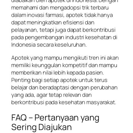
diabaikan oleh apotek di Indonesia. Dengan
memahami dan mengadopsi trik terbaru
dalam inovasi farmasi, apotek tidak hanya
dapat meningkatkan efisiensi dan
pelayanan, tetapi juga dapat berkontribusi
pada pengembangan industri kesehatan di
Indonesia secara keseluruhan.
Apotek yang mampu mengikuti tren ini akan
memiliki keunggulan kompetitif dan mampu
memberikan nilai lebih kepada pasien.
Penting bagi setiap apotek untuk terus
belajar dan beradaptasi dengan perubahan
yang ada, agar tetap relevan dan
berkontribusi pada kesehatan masyarakat.
FAQ – Pertanyaan yang
Sering Diajukan