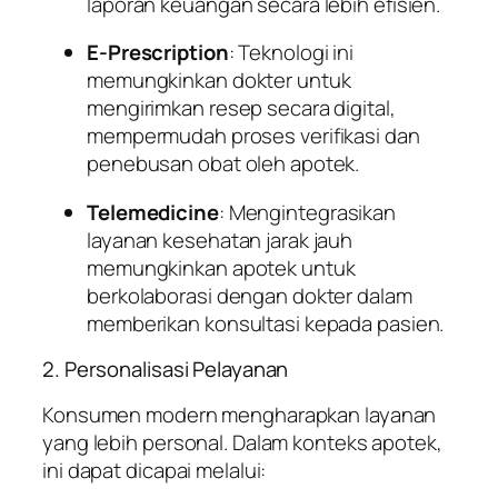
laporan keuangan secara lebih efisien.
E-Prescription
: Teknologi ini
memungkinkan dokter untuk
mengirimkan resep secara digital,
mempermudah proses verifikasi dan
penebusan obat oleh apotek.
Telemedicine
: Mengintegrasikan
layanan kesehatan jarak jauh
memungkinkan apotek untuk
berkolaborasi dengan dokter dalam
memberikan konsultasi kepada pasien.
2. Personalisasi Pelayanan
Konsumen modern mengharapkan layanan
yang lebih personal. Dalam konteks apotek,
ini dapat dicapai melalui: