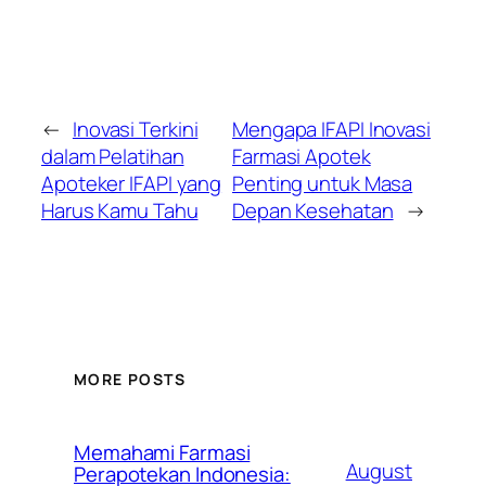
←
Inovasi Terkini
Mengapa IFAPI Inovasi
dalam Pelatihan
Farmasi Apotek
Apoteker IFAPI yang
Penting untuk Masa
Harus Kamu Tahu
Depan Kesehatan
→
MORE POSTS
Memahami Farmasi
August
Perapotekan Indonesia: