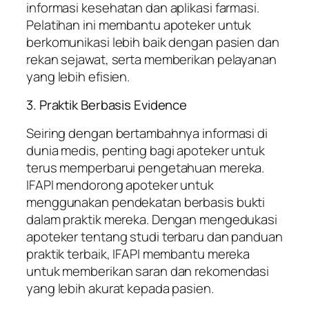
informasi kesehatan dan aplikasi farmasi.
Pelatihan ini membantu apoteker untuk
berkomunikasi lebih baik dengan pasien dan
rekan sejawat, serta memberikan pelayanan
yang lebih efisien.
3. Praktik Berbasis Evidence
Seiring dengan bertambahnya informasi di
dunia medis, penting bagi apoteker untuk
terus memperbarui pengetahuan mereka.
IFAPI mendorong apoteker untuk
menggunakan pendekatan berbasis bukti
dalam praktik mereka. Dengan mengedukasi
apoteker tentang studi terbaru dan panduan
praktik terbaik, IFAPI membantu mereka
untuk memberikan saran dan rekomendasi
yang lebih akurat kepada pasien.