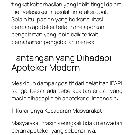
tingkat keberhasilan yang lebih tinggi dalam
menyelesaikan masalah interaksi obat.
Selain itu, pasien yang berkonsultasi
dengan apoteker terlatih melaporkan
pengalaman yang lebih baik terkait
pemahaman pengobatan mereka.
Tantangan yang Dihadapi
Apoteker Modern
Meskipun dampak positif dari pelatihan IFAPI
sangat besar, ada beberapa tantangan yang
masih dihadapi oleh apoteker di Indonesia:
1. Kurangnya Kesadaran Masyarakat
Masyarakat masih seringkali tidak menyadari
peran apoteker yang sebenarnya,