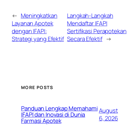
←
Meningkatkan
Langkah-Langkah
Layanan Apotek
Mendaftar IFAPI
dengan IFAPI:
Sertifikasi Perapotekan
Strategi yang Efektif
Secara Efektif
→
MORE POSTS
Panduan Lengkap Memahami
August
IFAPI dan Inovasi di Dunia
6, 2026
Farmasi Apotek