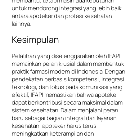
membantu, tetapi masih ada kebutuhan
untuk mendorong integrasi yang lebih baik
antara apoteker dan profesi kesehatan
lainnya.
Kesimpulan
Pelatihan yang diselenggarakan oleh IFAPI
memainkan peran krusial dalam membentuk
praktik farmasi modern di Indonesia. Dengan
pendekatan berbasis kompetensi, integrasi
teknologi, dan fokus pada komunikasi yang
efektif, IFAPI memastikan bahwa apoteker
dapat berkontribusi secara maksimal dalam
sistem kesehatan. Dalam menjalani peran
baru sebagai bagian integral dari layanan
kesehatan, apoteker harus terus
meningkatkan keterampilan dan