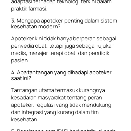
adaptasi terhadap teknologi terkini dalam
praktik farmasi.
3. Mengapa apoteker penting dalam sistem
kesehatan modern?
Apoteker kini tidak hanya berperan sebagai
penyedia obat, tetapi juga sebagai rujukan
medis, manajer terapi obat, dan pendidik
pasien.
4. Apa tantangan yang dihadapi apoteker
saat ini?
Tantangan utama termasuk kurangnya
kesadaran masyarakat tentang peran
apoteker, regulasi yang tidak mendukung,
dan integrasi yang kurang dalam tim
kesehatan.