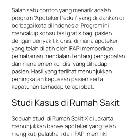
Salah satu contoh yang menarik adalah
program “Apoteker Peduli” yang dijalankan di
berbagai kota di Indonesia. Program ini
mencakup konsultasi gratis bagi pasien
dengan penyakit kronis, di mana apoteker
yang telah dilatih oleh IFAPI memberikan
pemahaman mendalam tentang pengobatan
dan manajemen kondisi yang dihadapi
pasien. Hasil yang terlihat menunjukkan
peningkatan kepuasan pasien serta
kepatuhan terhadap terapi obat.
Studi Kasus di Rumah Sakit
Sebuah studi di Rumah Sakit X di Jakarta
menunjukkan bahwa apoteker yang telah
mengikuti pelatihan dari IFAPI memiliki