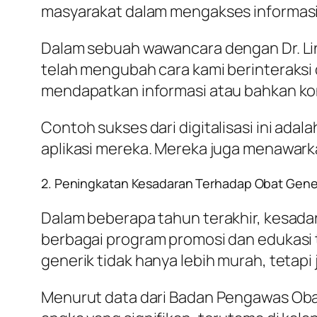
masyarakat dalam mengakses informasi
Dalam sebuah wawancara dengan Dr. Lina
telah mengubah cara kami berinteraksi 
mendapatkan informasi atau bahkan kons
Contoh sukses dari digitalisasi ini ad
aplikasi mereka. Mereka juga menawar
2. Peningkatan Kesadaran Terhadap Obat Gene
Dalam beberapa tahun terakhir, kesada
berbagai program promosi dan edukasi 
generik tidak hanya lebih murah, tetapi
Menurut data dari Badan Pengawas Oba