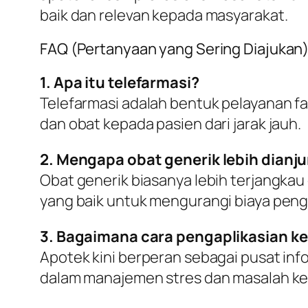
baik dan relevan kepada masyarakat.
FAQ (Pertanyaan yang Sering Diajukan
1. Apa itu telefarmasi?
Telefarmasi adalah bentuk pelayanan f
dan obat kepada pasien dari jarak jauh.
2. Mengapa obat generik lebih dianj
Obat generik biasanya lebih terjangkau
yang baik untuk mengurangi biaya pen
3. Bagaimana cara pengaplikasian k
Apotek kini berperan sebagai pusat in
dalam manajemen stres dan masalah ke