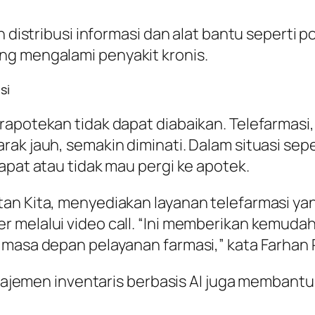
n distribusi informasi dan alat bantu seperti 
ng mengalami penyakit kronis.
si
erapotekan tidak dapat diabaikan. Telefarma
rak jauh, semakin diminati. Dalam situasi sep
apat atau tidak mau pergi ke apotek.
atan Kita, menyediakan layanan telefarmasi
 melalui video call. “Ini memberikan kemudah
 masa depan pelayanan farmasi,” kata Farhan 
 manajemen inventaris berbasis AI juga memban