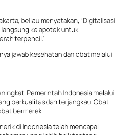
arta, beliau menyatakan, “Digitalisasi
g langsung ke apotek untuk
rah terpencil.”
anya jawab kesehatan dan obat melalui
ningkat. Pemerintah Indonesia melalui
ng berkualitas dan terjangkau. Obat
 obat bermerek.
rik di Indonesia telah mencapai