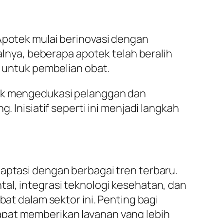
 Apotek mulai berinovasi dengan
nya, beberapa apotek telah beralih
untuk pembelian obat.
tuk mengedukasi pelanggan dan
. Inisiatif seperti ini menjadi langkah
daptasi dengan berbagai tren terbaru.
al, integrasi teknologi kesehatan, dan
bat dalam sektor ini. Penting bagi
apat memberikan layanan yang lebih