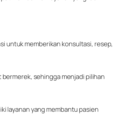
i untuk memberikan konsultasi, resep,
t bermerek, sehingga menjadi pilihan
liki layanan yang membantu pasien