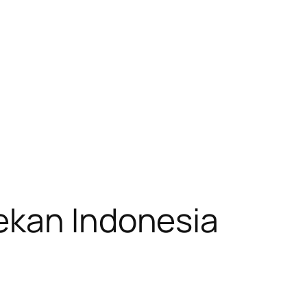
ekan Indonesia