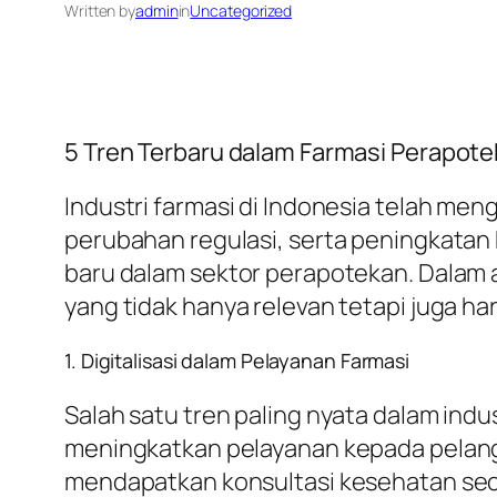
Written by
admin
in
Uncategorized
5 Tren Terbaru dalam Farmasi Perapote
Industri farmasi di Indonesia telah me
perubahan regulasi, serta peningkatan
baru dalam sektor perapotekan. Dalam a
yang tidak hanya relevan tetapi juga h
1. Digitalisasi dalam Pelayanan Farmasi
Salah satu tren paling nyata dalam indus
meningkatkan pelayanan kepada pelang
mendapatkan konsultasi kesehatan seca